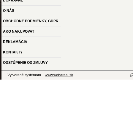
DOPRAVNÉ
O NÁS
OBCHODNÉ PODMIENKY, GDPR
AKO NAKUPOVAT
REKLAMÁCIA
KONTAKTY
ODSTÚPENIE OD ZMLUVY
Vytvorené systémom
www.webareal.sk