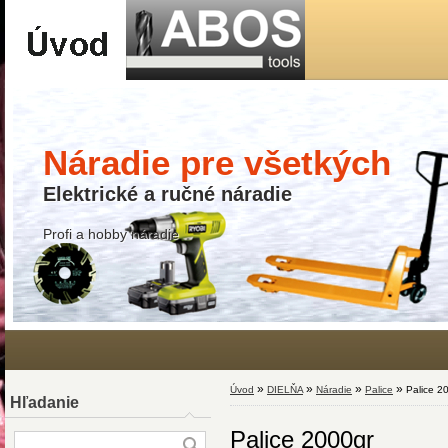
Náradie pre všetkých
Elektrické a ručné náradie
Profi a hobby náradie
»
»
»
»
Úvod
DIELŇA
Náradie
Palice
Palice 2
Hľadanie
Palice 2000gr