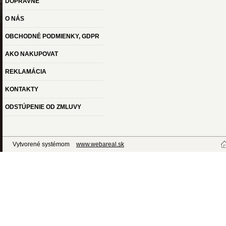
DOPRAVNÉ
O NÁS
OBCHODNÉ PODMIENKY, GDPR
AKO NAKUPOVAT
REKLAMÁCIA
KONTAKTY
ODSTÚPENIE OD ZMLUVY
Vytvorené systémom
www.webareal.sk