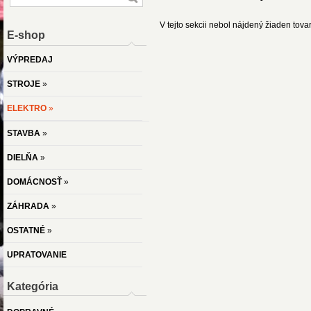
V tejto sekcii nebol nájdený žiaden tovar
E-shop
VÝPREDAJ
STROJE
»
ELEKTRO
»
STAVBA
»
DIELŇA
»
DOMÁCNOSŤ
»
ZÁHRADA
»
OSTATNÉ
»
UPRATOVANIE
Kategória