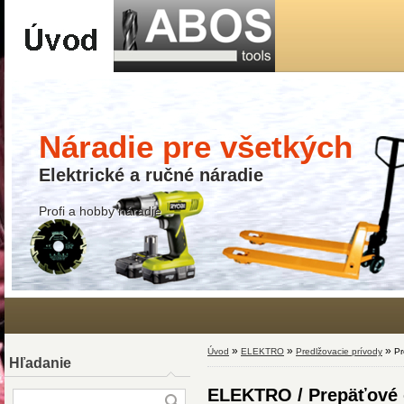
Náradie pre všetkých
Elektrické a ručné náradie
Profi a hobby náradie
»
»
»
Úvod
ELEKTRO
Predlžovacie prívody
Pr
Hľadanie
ELEKTRO / Prepäťové 